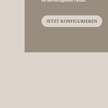
ein hervorragendes Gefühl.
JETZT KONFIGURIEREN