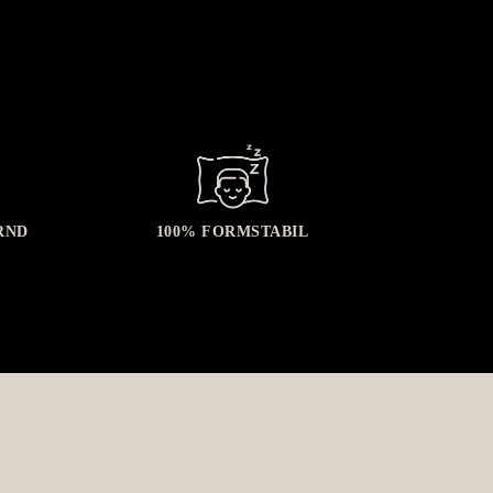
RND
100%
FORMSTABIL