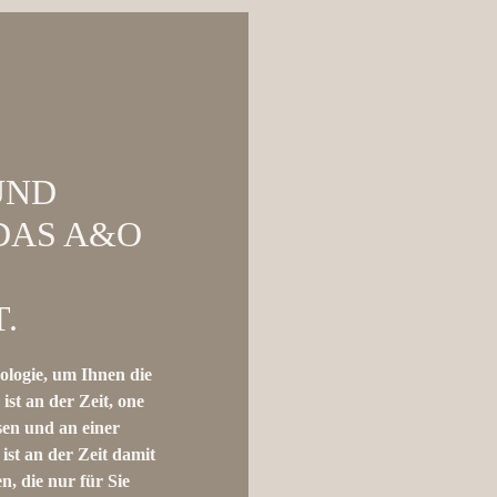
ND
DAS A&O
.
ologie, um Ihnen die
ist an der Zeit, one
assen und an einer
ist an der Zeit damit
n, die nur für Sie