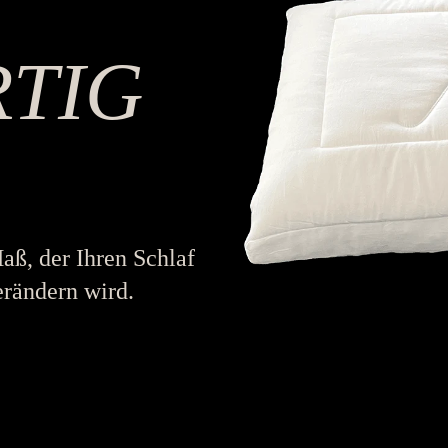
RTIG
Maß, der Ihren Schlaf
erändern wird.