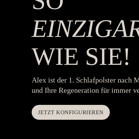
SO
EINZIGA
WIE SIE!
Alex ist der 1. Schlafpolster nach 
und Ihre Regeneration für immer v
JETZT KONFIGURIEREN