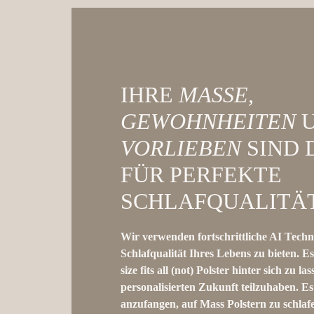
IHRE
MASSE, G
EWOHNHEITEN
U
VORLIEBEN
SIND 
FÜR PERFEKTE
SCHLAFQUALITÄT
Wir
verwenden fortschrittliche AI Techn
Schlafqualität Ihres Lebens zu bieten. Es 
size fits all (not) Polster hinter sich zu l
personalisierten Zukunft teilzuhaben. Es 
anzufangen, auf Mass Polstern zu schlafe